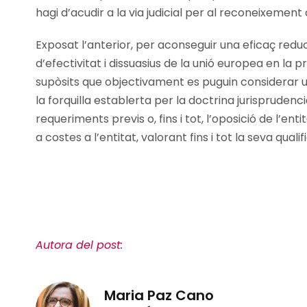
hagi d’acudir a la via judicial per al reconeixement 
Exposat l’anterior, per aconseguir una eficaç reducció
d’efectivitat i dissuasius de la unió europea en la
supòsits que objectivament es puguin considerar us
la forquilla establerta per la doctrina jurisprudenc
requeriments previs o, fins i tot, l’oposició de l’e
a costes a l’entitat, valorant fins i tot la seva qual
Autora del post:
Maria Paz Cano