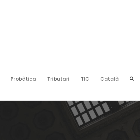
Probàtica
Tributari
TIC
Català