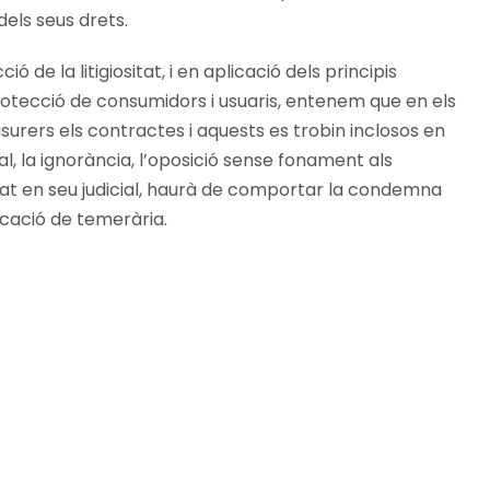
dels seus drets.
 de la litigiositat, i en aplicació dels principis
 protecció de consumidors i usuaris, entenem que en els
urers els contractes i aquests es trobin inclosos en
ial, la ignorància, l’oposició sense fonament als
ntitat en seu judicial, haurà de comportar la condemna
ificació de temerària.