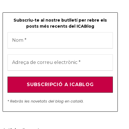
Subscriu-te al nostre butlletí per rebre els
posts més recents del ICABlog
*
Rebràs les novetats del blog en català.