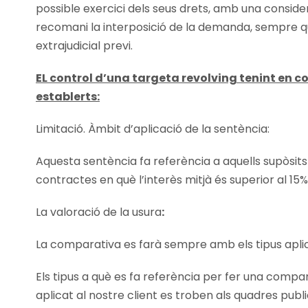
possible exercici dels seus drets, amb una conside
recomani la interposició de la demanda, sempre que
extrajudicial previ.
EL control d’una targeta revolving tenint en c
establerts:
Limitació. Àmbit d’aplicació de la sentència:
Aquesta sentència fa referència a aquells supòsi
contractes en què l’interès mitjà és superior al 15%
La valoració de la usura
:
La comparativa es farà sempre amb els tipus apli
Els tipus a què es fa referència per fer una compa
aplicat al nostre client es troben als quadres pu