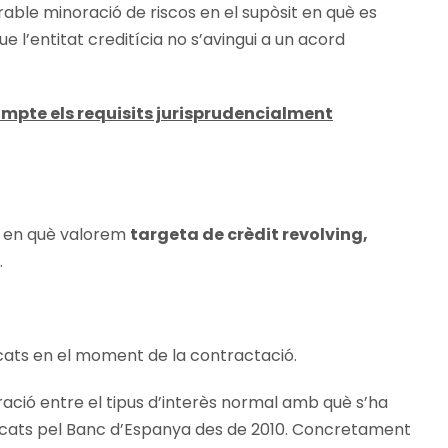
rable minoració de riscos en el supòsit en què es
 l’entitat creditícia no s’avingui a un acord
ompte els requisits jurisprudencialment
ts en què valorem
targeta de crèdit revolving,
.
cats en el moment de la contractació.
ració entre el tipus d’interès normal amb què s’ha
blicats pel Banc d’Espanya des de 2010. Concretament