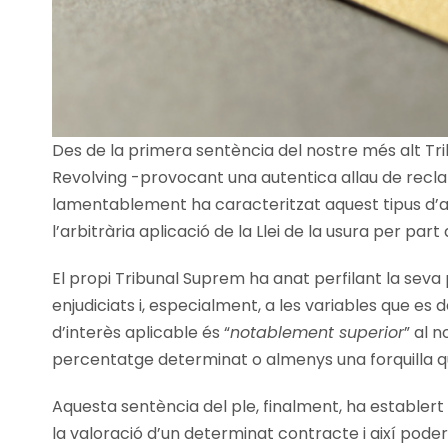
Des de la primera sentència del nostre més alt Tr
Revolving -provocant una autentica allau de reclam
lamentablement ha caracteritzat aquest tipus d’ac
l’arbitrària aplicació de la Llei de la usura per part
El propi Tribunal Suprem ha anat perfilant la seva 
enjudiciats i, especialment, a les variables que es 
d’interès aplicable és “
notablement superior
” al 
percentatge determinat o almenys una forquilla qu
Aquesta sentència del ple, finalment, ha establert
la valoració d’un determinat contracte i així pode