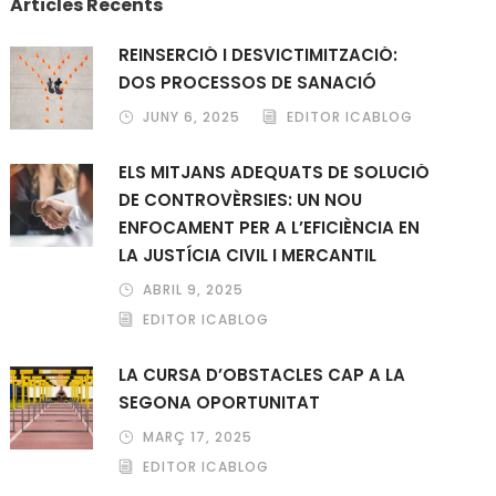
Articles Recents
REINSERCIÓ I DESVICTIMITZACIÓ:
DOS PROCESSOS DE SANACIÓ
JUNY 6, 2025
EDITOR ICABLOG
ELS MITJANS ADEQUATS DE SOLUCIÓ
DE CONTROVÈRSIES: UN NOU
ENFOCAMENT PER A L’EFICIÈNCIA EN
LA JUSTÍCIA CIVIL I MERCANTIL
ABRIL 9, 2025
EDITOR ICABLOG
LA CURSA D’OBSTACLES CAP A LA
SEGONA OPORTUNITAT
MARÇ 17, 2025
EDITOR ICABLOG