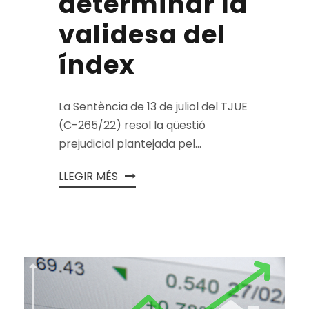
determinar la
validesa del
índex
La Sentència de 13 de juliol del TJUE
(C-265/22) resol la qüestió
prejudicial plantejada pel...
LLEGIR MÉS