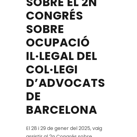
SOBRE EL 2N
CONGRÉS
SOBRE
OCUPACIÓ
IL·LEGAL DEL
COL·LEGI
D’ADVOCATS
DE
BARCELONA
El 28 i 29 de gener del 2025, vaig
assistir al 2n Congrés sobre