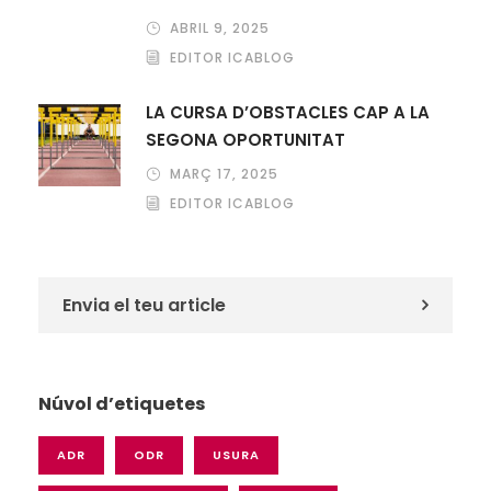
ABRIL 9, 2025
EDITOR ICABLOG
LA CURSA D’OBSTACLES CAP A LA
SEGONA OPORTUNITAT
MARÇ 17, 2025
EDITOR ICABLOG
Envia el teu article
Núvol d’etiquetes
ADR
ODR
USURA