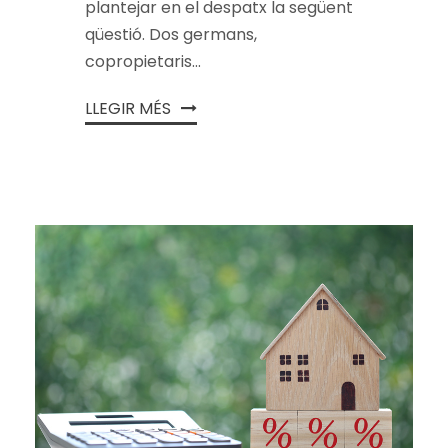
plantejar en el despatx la següent
qüestió. Dos germans,
copropietaris...
LLEGIR MÉS