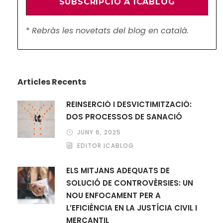
*
Rebràs les novetats del blog en català.
Articles Recents
REINSERCIÓ I DESVICTIMITZACIÓ:
DOS PROCESSOS DE SANACIÓ
JUNY 6, 2025
EDITOR ICABLOG
ELS MITJANS ADEQUATS DE
SOLUCIÓ DE CONTROVÈRSIES: UN
NOU ENFOCAMENT PER A
L’EFICIÈNCIA EN LA JUSTÍCIA CIVIL I
MERCANTIL