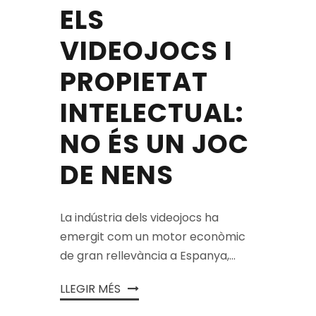
ELS
VIDEOJOCS I
PROPIETAT
INTELECTUAL:
NO ÉS UN JOC
DE NENS
La indústria dels videojocs ha
emergit com un motor econòmic
de gran rellevància a Espanya,...
LLEGIR MÉS