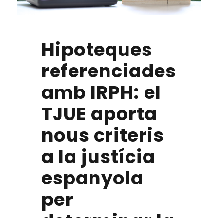
Hipoteques
referenciades
amb IRPH: el
TJUE aporta
nous criteris
a la justícia
espanyola
per