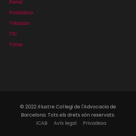
Penal
Probàtica
Tributari
TIC
Totes
© 2022 Il·lustre Col·legi de l'Advocacia de
Barcelona. Tots els drets són reservats.
ICAB
Avís legal
Privadesa