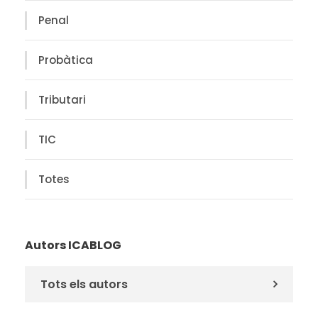
Penal
Probàtica
Tributari
TIC
Totes
Autors ICABLOG
Tots els autors