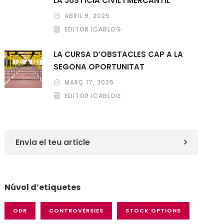
LA JUSTÍCIA CIVIL I MERCANTIL
ABRIL 9, 2025
EDITOR ICABLOG
LA CURSA D’OBSTACLES CAP A LA
SEGONA OPORTUNITAT
MARÇ 17, 2025
EDITOR ICABLOG
Envia el teu article
Núvol d’etiquetes
ODR
CONTROVÈRSIES
STOCK OPTIONS