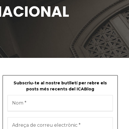
RNACIONAL
Subscriu-te al nostre butlletí per rebre els
posts més recents del ICABlog