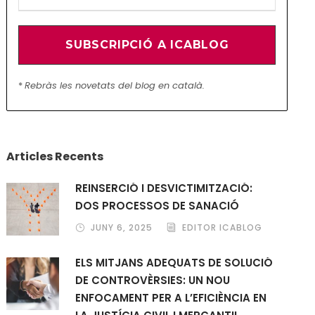
*
Rebràs les novetats del blog en català.
Articles Recents
REINSERCIÓ I DESVICTIMITZACIÓ:
DOS PROCESSOS DE SANACIÓ
JUNY 6, 2025
EDITOR ICABLOG
ELS MITJANS ADEQUATS DE SOLUCIÓ
DE CONTROVÈRSIES: UN NOU
ENFOCAMENT PER A L’EFICIÈNCIA EN