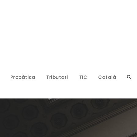
Probàtica
Tributari
TIC
Català