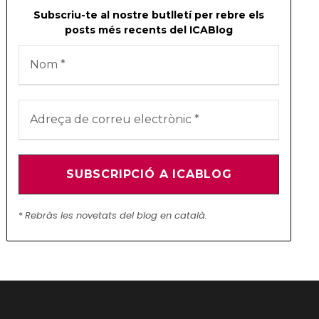
Subscriu-te al nostre butlletí per rebre els
posts més recents del ICABlog
*
Rebràs les novetats del blog en català.