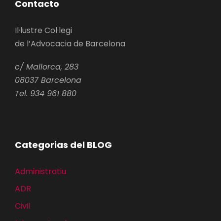
Contacto
Il·lustre Col·legi
de l’Advocacia de Barcelona
c/ Mallorca, 283
08037 Barcelona
Tel. 934 961 880
Categorias del BLOG
Administratiu
ADR
Civil