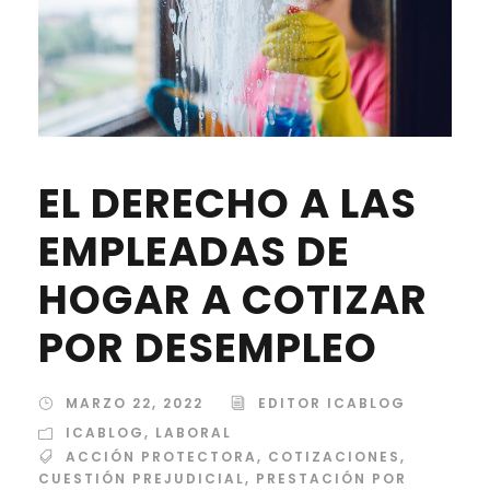
EL DERECHO A LAS
EMPLEADAS DE
HOGAR A COTIZAR
POR DESEMPLEO
MARZO 22, 2022
EDITOR ICABLOG
ICABLOG
,
LABORAL
ACCIÓN PROTECTORA
,
COTIZACIONES
,
CUESTIÓN PREJUDICIAL
,
PRESTACIÓN POR