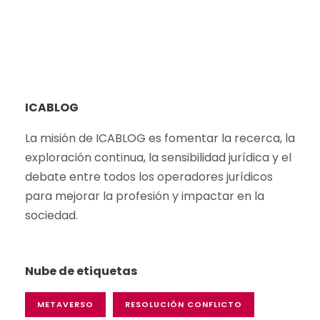
ICABLOG
La misión de ICABLOG es fomentar la recerca,
la
exploración
continua
, la
sensibilidad
jurídica y el
debate
entre
todos
los
operadores
jurídicos
para
mejorar
la
profesión
y
impactar en la
sociedad
.
Nube de etiquetas
METAVERSO
RESOLUCIÓN CONFLICTO