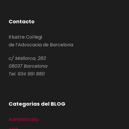
Contacto
Il·lustre Col·legi
de l’Advocacia de Barcelona
c/ Mallorca, 283
08037 Barcelona
Tel. 934 961 880
Categorias del BLOG
Administratiu