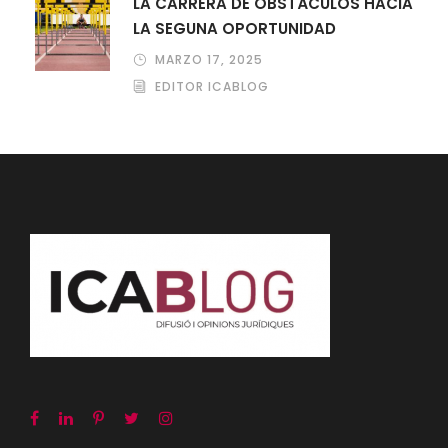
LA CARRERA DE OBSTÁCULOS HACIA
LA SEGUNA OPORTUNIDAD
MARZO 17, 2025
EDITOR ICABLOG