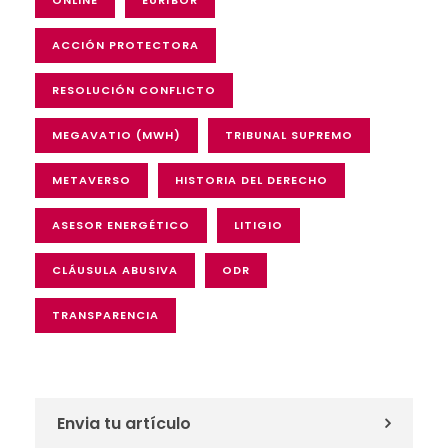
ACCIÓN PROTECTORA
RESOLUCIÓN CONFLICTO
MEGAVATIO (MWH)
TRIBUNAL SUPREMO
METAVERSO
HISTORIA DEL DERECHO
ASESOR ENERGÉTICO
LITIGIO
CLÁUSULA ABUSIVA
ODR
TRANSPARENCIA
Envia tu artículo