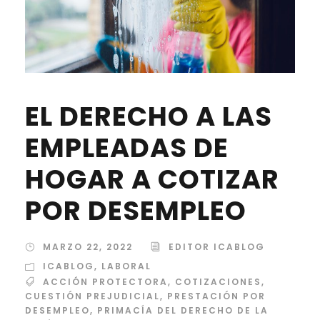
EL DERECHO A LAS
EMPLEADAS DE
HOGAR A COTIZAR
POR DESEMPLEO
MARZO 22, 2022
EDITOR ICABLOG
ICABLOG
,
LABORAL
ACCIÓN PROTECTORA
,
COTIZACIONES
,
CUESTIÓN PREJUDICIAL
,
PRESTACIÓN POR
DESEMPLEO
,
PRIMACÍA DEL DERECHO DE LA