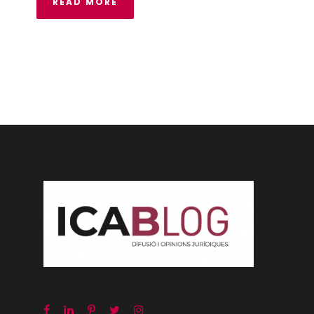
READ MORE