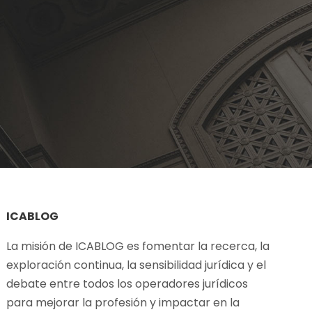
ICABLOG
La misión de ICABLOG es fomentar la recerca,
la
exploración
continua
, la
sensibilidad
jurídica y el
debate
entre
todos
los
operadores
jurídicos
para
mejorar
la
profesión
y
impactar en la