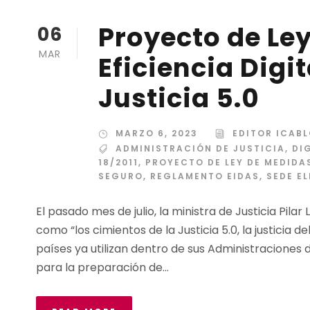
Proyecto de Le
06
MAR
Eficiencia Digit
Justicia 5.0
MARZO 6, 2023
EDITOR ICAB
ADMINISTRACIÓN DE JUSTICIA
,
DI
18/2011
,
PROYECTO DE LEY DE MEDIDAS
SEGURO
,
REGLAMENTO EIDAS
,
SEDE E
El pasado mes de julio, la ministra de Justicia Pila
como “los cimientos de la Justicia 5.0, la justicia
países ya utilizan dentro de sus Administraciones de
para la preparación de...