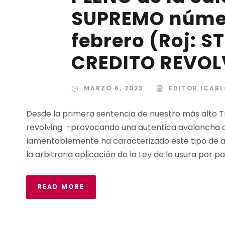
SUPREMO número
febrero (Roj: S
CREDITO REVOL
MARZO 6, 2023
EDITOR ICAB
Desde la primera sentencia de nuestro más alto T
revolving -provocando una autentica avalancha d
lamentablemente ha caracterizado este tipo de ac
la arbitraria aplicación de la Ley de la usura por par
READ MORE