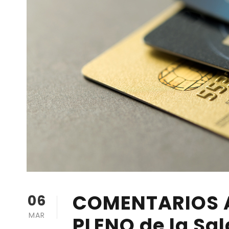
COMENTARIOS A
06
MAR
PLENO de la Sal