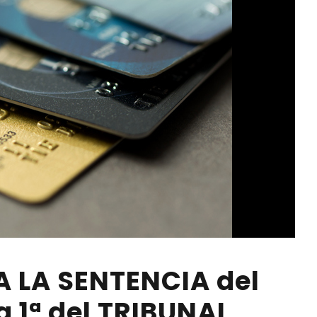
 LA SENTENCIA del
a 1ª del TRIBUNAL