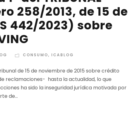
 258/2013, de 15 de
TS 442/2023) sobre
VING
LOG
CONSUMO
,
ICABLOG
ribunal de 15 de noviembre de 2015 sobre crédito
e reclamaciones- hasta la actualidad, lo que
ciones ha sido la inseguridad jurídica motivada por
te de...