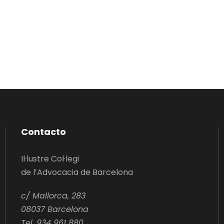
Contacto
Il·lustre Col·legi
de l’Advocacia de Barcelona
c/ Mallorca, 283
08037 Barcelona
Tel. 934 961 880