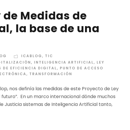
y de Medidas de
al, la base de una
LOG
ICABLOG
,
TIC
GITALIZACIÓN
,
INTELIGENCIA ARTIFICIAL
,
LEY
 DE EFICIENCIA DIGITAL
,
PUNTO DE ACCESO
LECTRÓNICA
,
TRANSFORMACIÓN
r Llop, nos definía las medidas de este Proyecto de Ley
 del futuro”. En un marco internacional dónde muchos
 Justicia sistemas de Inteligencia Artificial tanto,