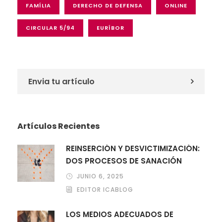
FAMÍLIA
DERECHO DE DEFENSA
ONLINE
CIRCULAR 5/94
EURÍBOR
Envia tu artículo
Artículos Recientes
REINSERCIÓN Y DESVICTIMIZACIÓN:
DOS PROCESOS DE SANACIÓN
JUNIO 6, 2025
EDITOR ICABLOG
LOS MEDIOS ADECUADOS DE