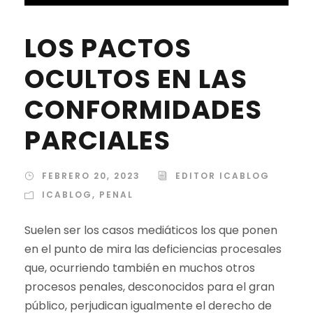
LOS PACTOS
OCULTOS EN LAS
CONFORMIDADES
PARCIALES
FEBRERO 20, 2023
EDITOR ICABLOG
ICABLOG
,
PENAL
Suelen ser los casos mediáticos los que ponen
en el punto de mira las deficiencias procesales
que, ocurriendo también en muchos otros
procesos penales, desconocidos para el gran
público, perjudican igualmente el derecho de