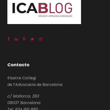
Contacto
Il·lustre Col·legi
de l’Advocacia de Barcelona
c/ Mallorca, 283
08037 Barcelona
Tel. 934 961 880