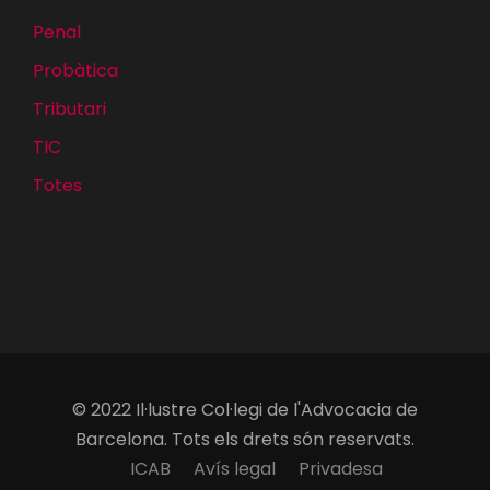
Penal
Probàtica
Tributari
TIC
Totes
© 2022 Il·lustre Col·legi de l'Advocacia de
Barcelona. Tots els drets són reservats.
ICAB
Avís legal
Privadesa