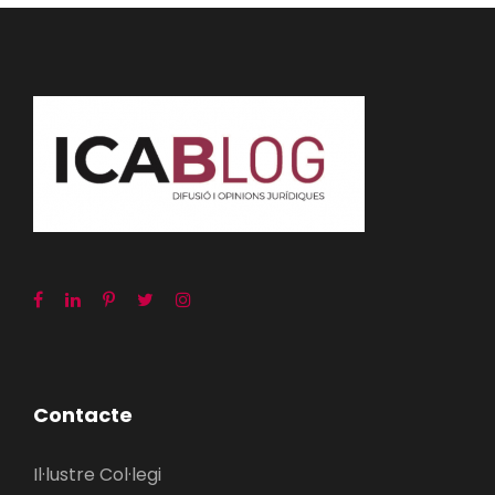
Contacte
Il·lustre Col·legi